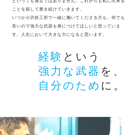
といっても過言ではありません。これからも私に出来る
ことを探して磨き続けていきます。
いつか小沢鉄工所で一緒に働いてくださる方も、何でも
良いので強力な武器を身につけてほしいと思っていま
す。人生において大きな力になると思います。
経験
という
強力な武器
を、
自分のため
に。