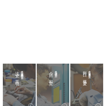
浅倉 英明
本社 木管楽器処理 加工
今田 和晃
本社 機械 加工
野口 楓夏
本社 金管楽器 加工