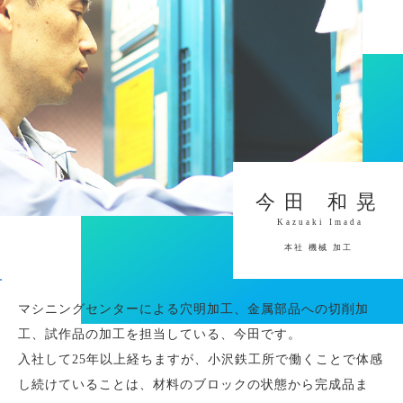
今田 和晃
Kazuaki Imada
本社 機械 加工
マシニングセンターによる穴明加工、金属部品への切削加
工、試作品の加工を担当している、今田です。
入社して25年以上経ちますが、小沢鉄工所で働くことで体感
し続けていることは、材料のブロックの状態から完成品ま