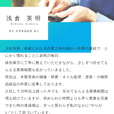
浅倉 英明
Hideaki Asakura
本社 木管楽器処理 加工
入社当初、多岐にわたる作業工程や細かい作業の連続で、と
にかく慣れることに必死の毎日。
諸先輩方に丁寧に教えていただきながら、少しずつ任せても
らえる業務範囲も拡がっていきました。
現在は、木製管体の補修・研磨・オイル処理・塗装・小物部
品組込の作業に従事しております。
入社して20年以上経った今でも、任せてもらえる業務範囲は
増え続けていますが、求められた時間よりも早く業務を完遂
できた時の達成感は、ずっと変わらず私のなかに“やりが
い”として息づいています。