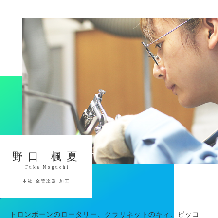
野口 楓夏
Fuka Noguchi
本社 金管楽器 加工
トロンボーンのロータリー、クラリネットのキィ、ピッコ