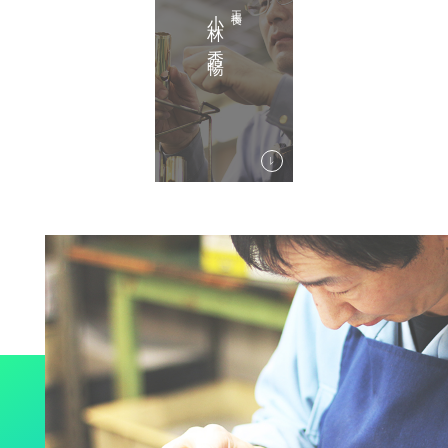
小林 秀暢
工場長