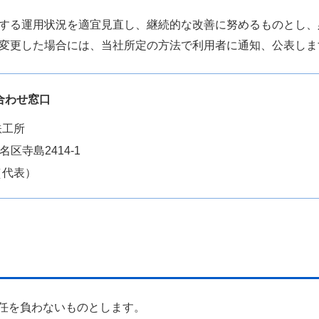
する運用状況を適宜見直し、継続的な改善に努めるものとし、
変更した場合には、当社所定の方法で利用者に通知、公表しま
合わせ窓口
鉄工所
区寺島2414-1
3（代表）
任を負わないものとします。