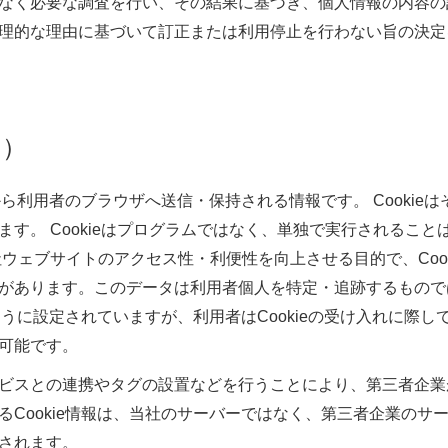
なく必要な調査を行い、その結果に基づき、個人情報の内容の
理的な理由に基づいて訂正または利用停止を行わない旨の決定
用）
ーから利用者のブラウザへ送信・保持される情報です。 Cooki
ます。 Cookieはプログラムではなく、単独で実行されるこ
社ウェブサイトのアクセス性・利便性を向上させる目的で、Coo
があります。このデータは利用者個人を特定・追跡するもので
るように設定されていますが、利用者はCookieの受け入れに際
可能です。
ビスとの連携やタグの設置などを行うことにより、第三者企業がC
るCookie情報は、当社のサーバーではなく、第三者企業のサ
されます。