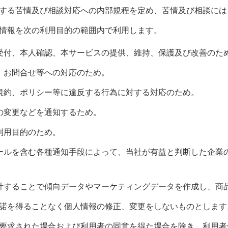
する苦情及び相談対応への内部規程を定め、苦情及び相談には
情報を次の利用目的の範囲内で利用します。
受付、本人確認、本サービスの提供、維持、保護及び改善のた
、お問合せ等への対応のため。
規約、ポリシー等に違反する行為に対する対応のため。
の変更などを通知するため。
利用目的のため。
ールを含む各種通知手段によって、当社が有益と判断した企業
計することで傾向データやマーケティングデータを作成し、商
諾を得ることなく個人情報の修正、変更をしないものとします
要求された場合および利用者の同意を得た場合を除き、利用者