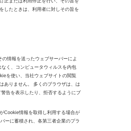
訂正または利用停止を行い、その旨を
をしたときは、利用者に対しその旨を
eはその情報を送ったウェブサーバーによ
とはなく、コンピュータウィルスを内包
kieを使い、当社ウェブサイトの閲覧
はありません。 多くのブラウザは、は
して警告を表示したり、拒否するようにブ
ookie情報を取得し利用する場合が
ーバーに蓄積され、各第三者企業のプラ