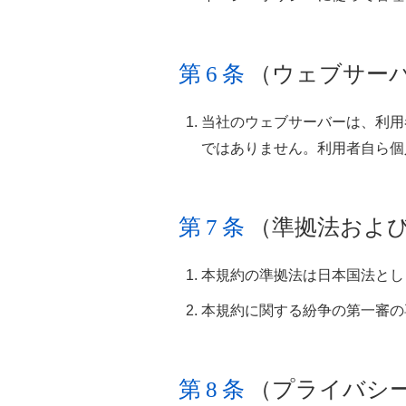
第6条
（ウェブサー
当社のウェブサーバーは、利用
ではありません。利用者自ら個
第7条
（準拠法およ
本規約の準拠法は日本国法とし
本規約に関する紛争の第一審の
第8条
（プライバシ