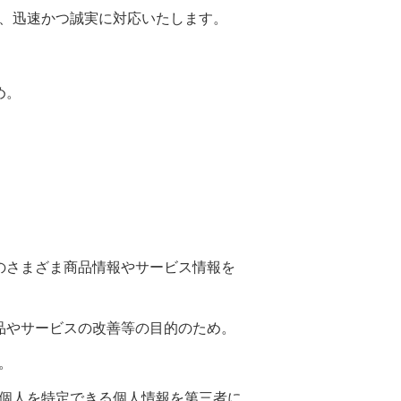
、迅速かつ誠実に対応いたします。
め。
のさまざま商品情報やサービス情報を
品やサービスの改善等の目的のため。
。
個人を特定できる個人情報を第三者に